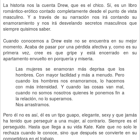
La historia nos la cuenta Drew, que es el chico. Sí, es un libro
romántico-erótico contado completamente desde el punto de vista
masculino. Y a través de su narración nos irá contando su
enamoramiento y nos irá desvelando secretos masculinos que
siempre quisimos saber.
Cuando conocemos a Drew este no se encuentra en su mejor
momento. Acaba de pasar por una pérdida afectiva y, como es su
primera vez, cree es que gripe y está encerrado en su
apartamento envuelto en porquería y miseria.
Las mujeres se enamoran más deprisa que los
hombres. Con mayor facilidad y más a menudo. Pero
cuando los hombres nos enamoramos, lo hacemos
con más intensidad. Y cuando las cosas van mal,
cuando no somos nosotros quienes le ponemos fin a
la relación, no lo superamos.
Nos arrastramos.
Pero él no es así, él es un tipo guapo, elegante, sexy y que jamás
ha tenido que perseguir a una mujer, al contrario. Siempre es el
perseguido. Hasta que llega a su vida Kate. Kate que no solo le
rechaza cuando le conoce, sino que después se convierte en su
competidora en el trabajo.