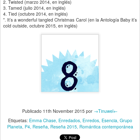
2. Twisted (marzo 2014, en inglés)
3. Tamed (julio 2014, en inglés)
4. Tied (octubre 2014, en inglés)
*. It’s a wonderful tangled Christmas Carol (en la Antología Baby it’s
cold outside, octubre 2015, en inglés)
Publicado
11th November 2015
por
→Tinuwel←
Etiquetas:
Emma Chase
Enredados
Enredos
Esencia
Grupo
Planeta
P4
Reseña
Reseña 2015
Romántica contemporánea