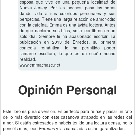
esposa que vive en una pequeña localidad de
Nueva Jersey. Por las noches, pasa las horas
dando vida a sus coloridos personajes y sus
peripecias. Tiene una larga relación de amor-odio
con la cafeína. Emma es una ávida lectora. Antes
de que nacieran sus hijos, solía leer libros en un
solo día. Siempre le ha apasionado escribir. La
publicación en 2013 de Enredos, su primera
comedia romántica, le ha permitido poder
llamarse escritora, lo que es un sueño hecho
realidad.
www.emmachase.net
Opinión Personal
Este libro es pura diversión. Es perfecto para reírse y pasar un rato
de lo más divertido con este casanova atrapado en las redes del
amor. Si estáis estresados o habéis tenido una lectura densa, no lo
penséis más, leed
Enredos
y las carcajadas están garantizadas.