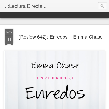
..:Lectura Directa:..
NOV
[Review 642]: Enredos – Emma Chase
11