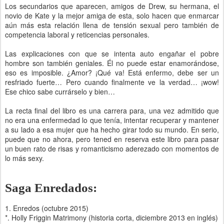
Los secundarios que aparecen, amigos de Drew, su hermana, el
novio de Kate y la mejor amiga de esta, solo hacen que enmarcar
aún más esta relación llena de tensión sexual pero también de
competencia laboral y reticencias personales.
Las explicaciones con que se intenta auto engañar el pobre
hombre son también geniales. Él no puede estar enamorándose,
eso es imposible. ¿Amor? ¡Qué va! Está enfermo, debe ser un
resfriado fuerte… Pero cuando finalmente ve la verdad… ¡wow!
Ese chico sabe currárselo y bien…
La recta final del libro es una carrera para, una vez admitido que
no era una enfermedad lo que tenía, intentar recuperar y mantener
a su lado a esa mujer que ha hecho girar todo su mundo. En serio,
puede que no ahora, pero tened en reserva este libro para pasar
un buen rato de risas y romanticismo aderezado con momentos de
lo más sexy.
Saga Enredados:
1. Enredos (octubre 2015)
*. Holly Friggin Matrimony (historia corta, diciembre 2013 en inglés)