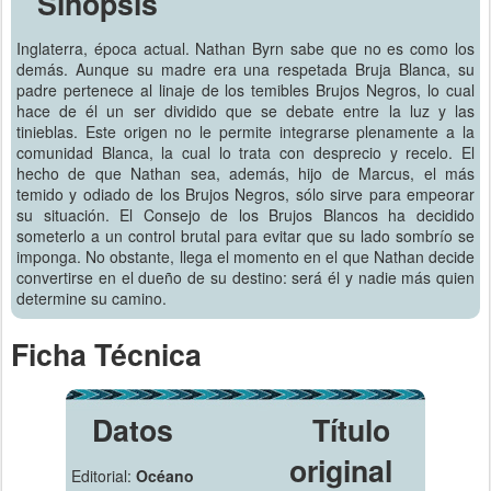
Sinopsis
Inglaterra, época actual. Nathan Byrn sabe que no es como los
demás. Aunque su madre era una respetada Bruja Blanca, su
padre pertenece al linaje de los temibles Brujos Negros, lo cual
hace de él un ser dividido que se debate entre la luz y las
tinieblas. Este origen no le permite integrarse plenamente a la
comunidad Blanca, la cual lo trata con desprecio y recelo. El
hecho de que Nathan sea, además, hijo de Marcus, el más
temido y odiado de los Brujos Negros, sólo sirve para empeorar
su situación. El Consejo de los Brujos Blancos ha decidido
someterlo a un control brutal para evitar que su lado sombrío se
imponga. No obstante, llega el momento en el que Nathan decide
convertirse en el dueño de su destino: será él y nadie más quien
determine su camino.
Ficha Técnica
Datos
Título
original
Editorial:
Océano