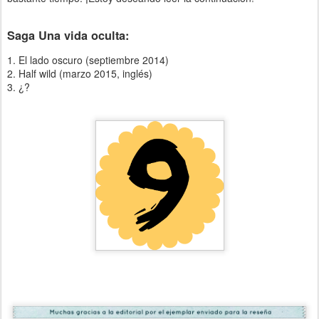
Saga Una vida oculta:
1. El lado oscuro (septiembre 2014)
2. Half wild (marzo 2015, inglés)
3. ¿?