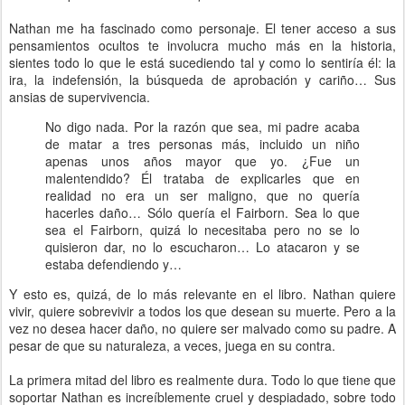
Nathan me ha fascinado como personaje. El tener acceso a sus
pensamientos ocultos te involucra mucho más en la historia,
sientes todo lo que le está sucediendo tal y como lo sentiría él: la
ira, la indefensión, la búsqueda de aprobación y cariño… Sus
ansias de supervivencia.
No digo nada. Por la razón que sea, mi padre acaba
de matar a tres personas más, incluido un niño
apenas unos años mayor que yo. ¿Fue un
malentendido? Él trataba de explicarles que en
realidad no era un ser maligno, que no quería
hacerles daño… Sólo quería el Fairborn. Sea lo que
sea el Fairborn, quizá lo necesitaba pero no se lo
quisieron dar, no lo escucharon… Lo atacaron y se
estaba defendiendo y…
Y esto es, quizá, de lo más relevante en el libro. Nathan quiere
vivir, quiere sobrevivir a todos los que desean su muerte. Pero a la
vez no desea hacer daño, no quiere ser malvado como su padre. A
pesar de que su naturaleza, a veces, juega en su contra.
La primera mitad del libro es realmente dura. Todo lo que tiene que
soportar Nathan es increíblemente cruel y despiadado, sobre todo