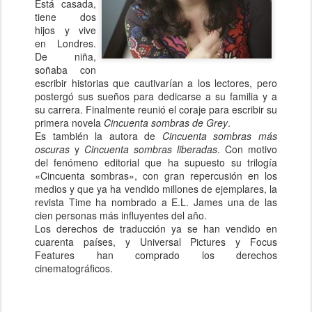
Está casada,
tiene dos
hijos y vive
en Londres.
De niña,
soñaba con
escribir historias que cautivarían a los lectores, pero
postergó sus sueños para dedicarse a su familia y a
su carrera. Finalmente reunió el coraje para escribir su
primera novela
Cincuenta sombras de Grey
.
Es también la autora de
Cincuenta sombras más
oscuras
y
Cincuenta sombras liberadas
. Con motivo
del fenómeno editorial que ha supuesto su trilogía
«Cincuenta sombras», con gran repercusión en los
medios y que ya ha vendido millones de ejemplares, la
revista Time ha nombrado a E.L. James una de las
cien personas más influyentes del año.
Los derechos de traducción ya se han vendido en
cuarenta países, y Universal Pictures y Focus
Features han comprado los derechos
cinematográficos.