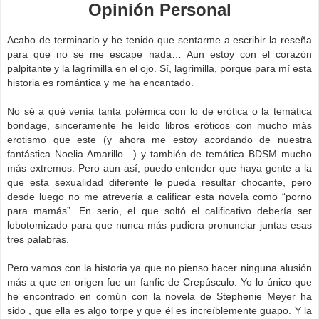
Opinión Personal
Acabo de terminarlo y he tenido que sentarme a escribir la reseña
para que no se me escape nada… Aun estoy con el corazón
palpitante y la lagrimilla en el ojo. Sí, lagrimilla, porque para mí esta
historia es romántica y me ha encantado.
No sé a qué venía tanta polémica con lo de erótica o la temática
bondage, sinceramente he leído libros eróticos con mucho más
erotismo que este (y ahora me estoy acordando de nuestra
fantástica Noelia Amarillo…) y también de temática BDSM mucho
más extremos. Pero aun así, puedo entender que haya gente a la
que esta sexualidad diferente le pueda resultar chocante, pero
desde luego no me atrevería a calificar esta novela como “porno
para mamás”. En serio, el que soltó el calificativo debería ser
lobotomizado para que nunca más pudiera pronunciar juntas esas
tres palabras.
Pero vamos con la historia ya que no pienso hacer ninguna alusión
más a que en origen fue un fanfic de Crepúsculo. Yo lo único que
he encontrado en común con la novela de Stephenie Meyer ha
sido , que ella es algo torpe y que él es increíblemente guapo. Y la