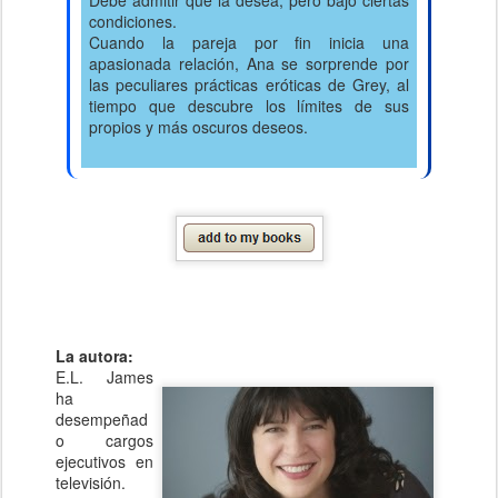
Debe admitir que la desea, pero bajo ciertas
condiciones.
Cuando la pareja por fin inicia una
apasionada relación, Ana se sorprende por
las peculiares prácticas eróticas de Grey, al
tiempo que descubre los límites de sus
propios y más oscuros deseos.
La autora:
E.L. James
ha
desempeñad
o cargos
ejecutivos en
televisión.